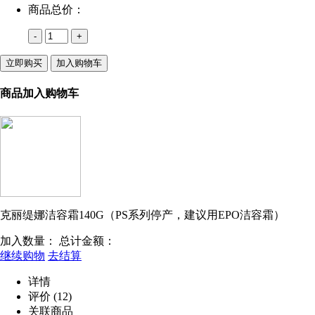
商品总价：
-
+
立即购买
加入购物车
商品加入购物车
克丽缇娜洁容霜140G（PS系列停产，建议用EPO洁容霜）
加入数量：
总计金额：
继续购物
去结算
详情
评价
(12)
关联商品