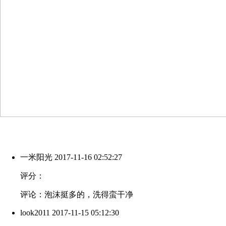
一米阳光
2017-11-16 02:52:27
评分：
评论：泡沫挺多的，洗得蛮干净
look2011
2017-11-15 05:12:30