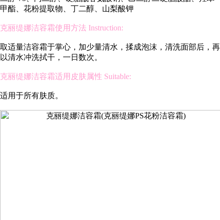
甲酯、花粉提取物、丁二醇、山梨酸钾
克丽缇娜洁容霜使用方法 Instruction:
取适量洁容霜于掌心，加少量清水，揉成泡沫，清洗面部后，再
以清水冲洗拭干，一日数次。
克丽缇娜洁容霜适用皮肤属性 Suitable:
适用于所有肤质。