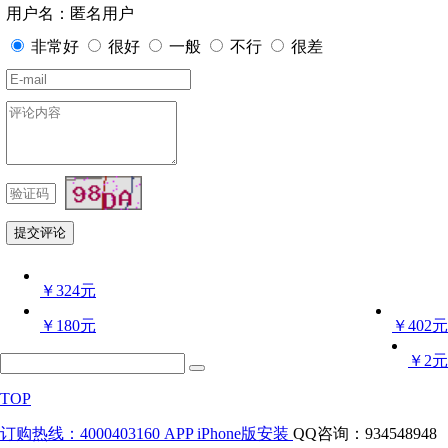
用户名：匿名用户
非常好
很好
一般
不行
很差
￥324元
￥180元
￥402元
￥2元
TOP
订购热线：4000403160
APP iPhone版安装
QQ咨询：934548948