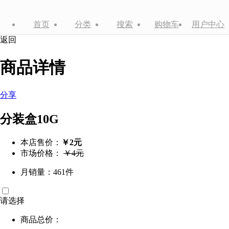
首页
分类
搜索
购物车
用户中心
返回
商品详情
分享
分装盒10G
本店售价：
￥2元
市场价格：
￥4元
月销量：461件
请选择
商品总价：