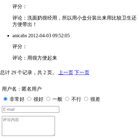
评分：
评论：洗面奶很经用，所以用小盒分装出来用比较卫生还
方便带出！
anicabs
2012-04-03 09:52:05
评分：
评论：用很方便起来
总计 29 个记录，共 2 页。
上一页
下一页
用户名：匿名用户
非常好
很好
一般
不行
很差