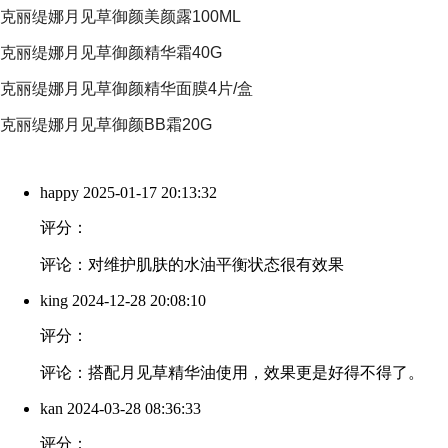
克丽缇娜月见草御颜美颜露
100ML
克丽缇娜月见草御颜精华霜
40G
克丽缇娜月见草御颜精华面膜
4片/盒
克丽缇娜月见草御颜BB霜
20G
happy
2025-01-17 20:13:32
评分：
评论：对维护肌肤的水油平衡状态很有效果
king
2024-12-28 20:08:10
评分：
评论：搭配月见草精华油使用，效果更是好得不得了。
kan
2024-03-28 08:36:33
评分：