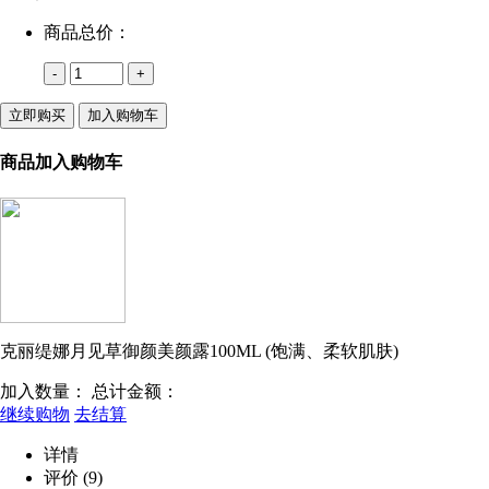
商品总价：
-
+
立即购买
加入购物车
商品加入购物车
克丽缇娜月见草御颜美颜露100ML (饱满、柔软肌肤)
加入数量：
总计金额：
继续购物
去结算
详情
评价
(9)