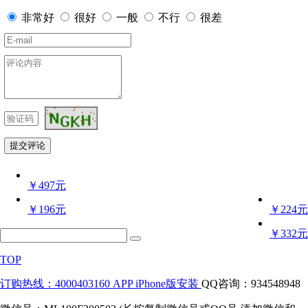
非常好
很好
一般
不行
很差
￥497元
￥196元
￥224元
￥332元
TOP
订购热线：4000403160
APP iPhone版安装
QQ咨询：934548948