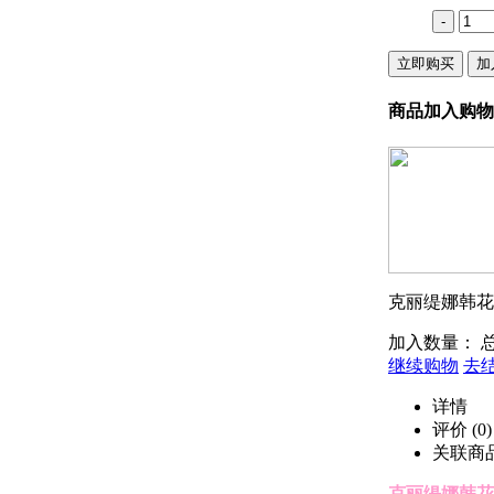
-
立即购买
加
商品加入购物
克丽缇娜韩花
加入数量：
继续购物
去
详情
评价
(0)
关联商
克丽缇娜韩花