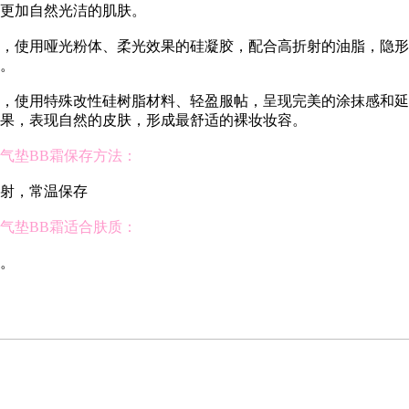
更加自然光洁的肌肤。
，使用哑光粉体、柔光效果的硅凝胶，配合高折射的油脂，隐形
。
，使用特殊改性硅树脂材料、轻盈服帖，呈现完美的涂抹感和延
果，表现自然的皮肤，形成最舒适的裸妆妆容。
气垫BB霜保存方法：
射，常温保存
气垫BB霜适合肤质：
。