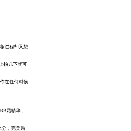
妆过程却又想
上拍几下就可
你在任何时侯
BB霜精华，
水分，完美贴