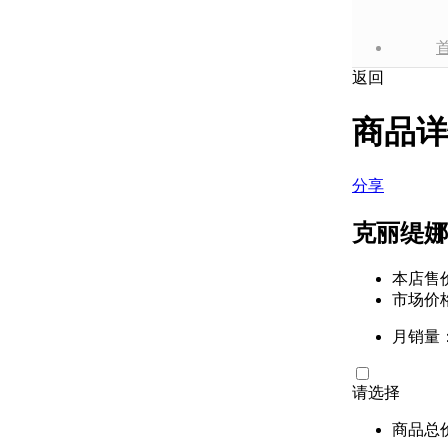
返回
商品详
分享
克丽缇娜
本店售
市场价
月销量：
请选择
商品总