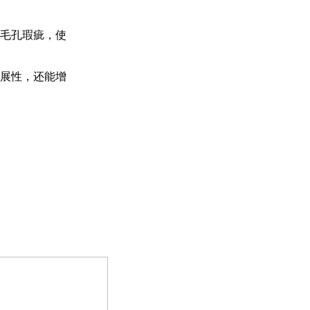
毛孔瑕疵，使
展性，还能增