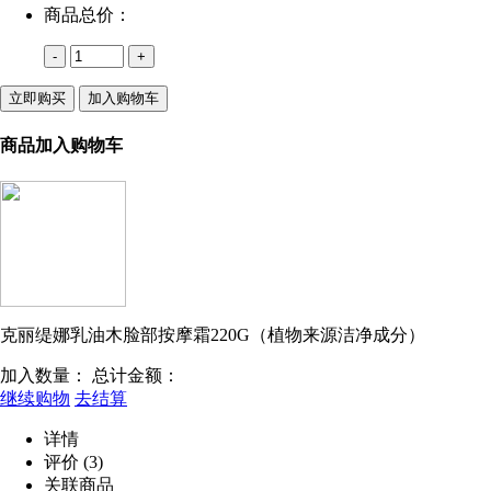
商品总价：
-
+
立即购买
加入购物车
商品加入购物车
克丽缇娜乳油木脸部按摩霜220G（植物来源洁净成分）
加入数量：
总计金额：
继续购物
去结算
详情
评价
(3)
关联商品