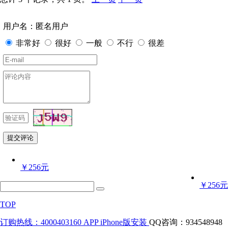
用户名：匿名用户
非常好
很好
一般
不行
很差
￥256元
￥256元
TOP
订购热线：4000403160
APP iPhone版安装
QQ咨询：934548948