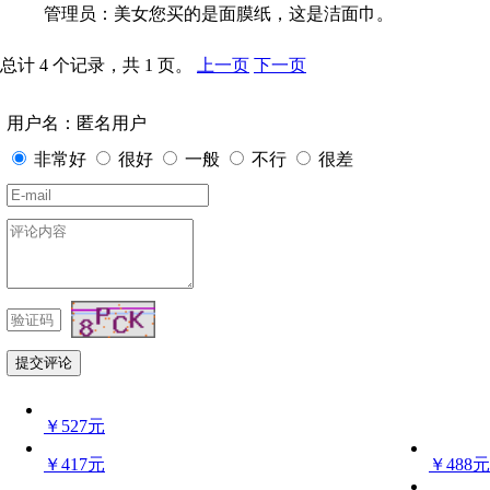
管理员：美女您买的是面膜纸，这是洁面巾。
总计 4 个记录，共 1 页。
上一页
下一页
用户名：匿名用户
非常好
很好
一般
不行
很差
￥527元
￥417元
￥488元