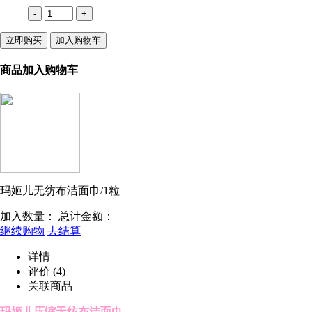
-
+
立即购买
加入购物车
商品加入购物车
玛姬儿无纺布洁面巾/1粒
加入数量：
总计金额：
继续购物
去结算
详情
评价
(4)
关联商品
玛姬儿压缩无纺布洁面巾