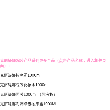
克丽缇娜院装产品系列
更多产品（点击产品名称，进入相关页
面）：
克丽缇娜按摩霜1000ml
克丽缇娜院装化妆水1000ml
克丽缇娜面膜1000ml
（乳液妆）
克丽缇娜海藻绿素按摩霜1000ML