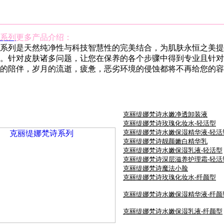
系列
更多产品介绍：
系列是天然纯净性与科技智慧性的完美结合，为肌肤永恒之美提
。针对皮肤诸多问题，让您在保养的各个步骤中得到专业且针对
的陪伴，岁月的流逝，疲惫，恶劣环境的侵蚀都将不再给您的容
克丽缇娜梵诗水嫩净透卸装液
克丽缇娜梵诗玫瑰化妆水-轻活型
克丽缇娜梵诗水嫩保湿精华液-轻活
克丽缇娜梵诗靓颜嫩白精华乳
克丽缇娜梵诗水嫩保湿乳液-轻活型
克丽缇娜梵诗深层滋养护理霜-轻活
克丽缇娜梵诗魔法小脸
克丽缇娜梵诗玫瑰化妆水-纤颜型
克丽缇娜梵诗水嫩保湿精华液-纤颜
克丽缇娜梵诗水嫩保湿乳液-纤颜型