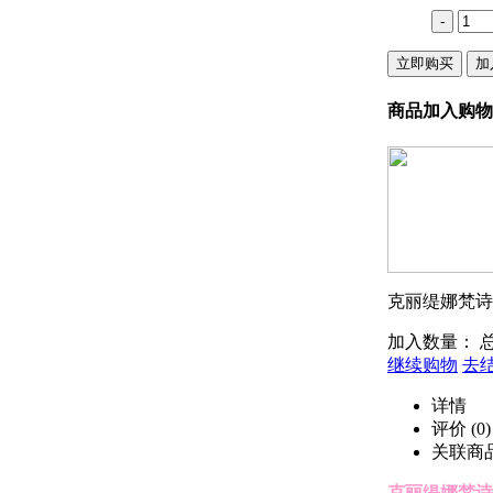
-
立即购买
加
商品加入购物
克丽缇娜梵诗
加入数量：
继续购物
去
详情
评价
(0)
关联商
克丽缇娜梵诗