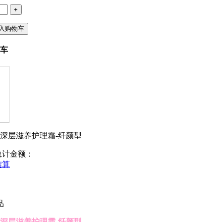
+
入购物车
车
深层滋养护理霜-纤颜型
总计金额：
结算
品
深层滋养护理霜-纤颜型