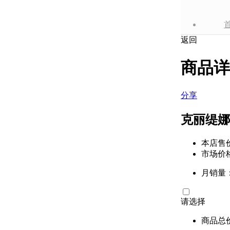
返回
商品详
分享
克丽缇娜
本店售
市场价
月销量
请选择
商品总