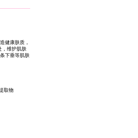
造健康肤质，
处，维护肌肤
条下垂等肌肤
提取物