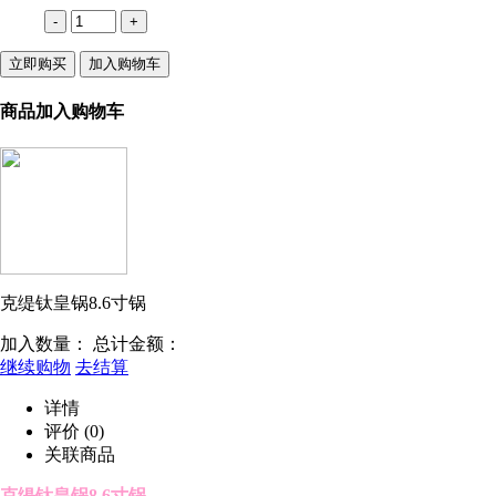
-
+
立即购买
加入购物车
商品加入购物车
克缇钛皇锅8.6寸锅
加入数量：
总计金额：
继续购物
去结算
详情
评价
(0)
关联商品
克缇钛皇锅8.6寸锅