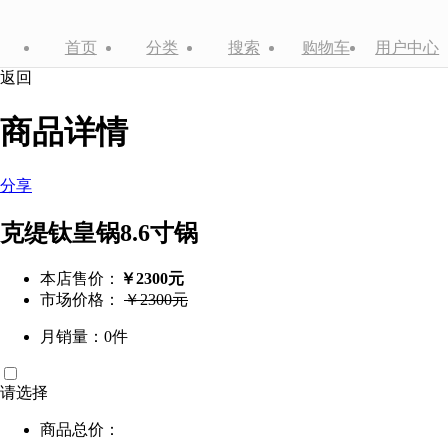
首页
分类
搜索
购物车
用户中心
返回
商品详情
分享
克缇钛皇锅8.6寸锅
本店售价：
￥2300元
市场价格：
￥2300元
月销量：0件
请选择
商品总价：