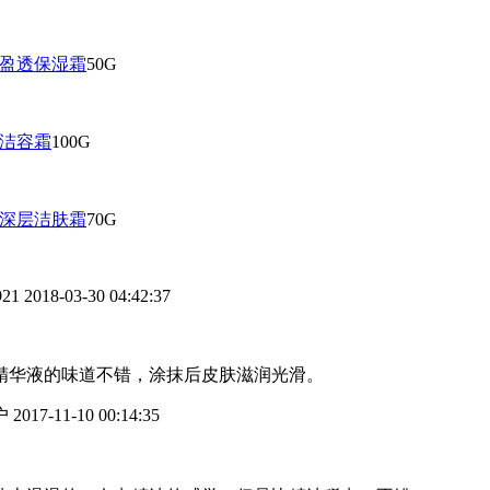
漾盈透保湿霜
50G
缇洁容霜
100G
缇深层洁肤霜
70G
921
2018-03-30 04:42:37
精华液的味道不错，涂抹后皮肤滋润光滑。
户
2017-11-10 00:14:35