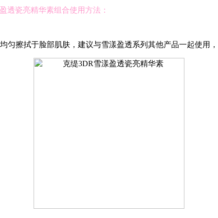
漾盈透瓷亮精华素组合使用方法：
均匀擦拭于脸部肌肤，建议与雪漾盈透系列其他产品一起使用，