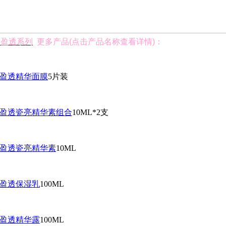
漾盈透系列
更多产品(点击产品名称查看详情)：
漾盈透精华面膜
5片装
漾盈透瓷亮精华素组合
10ML*2支
漾盈透瓷亮精华素
10ML
漾盈透保湿乳
100ML
漾盈透精华露
100ML