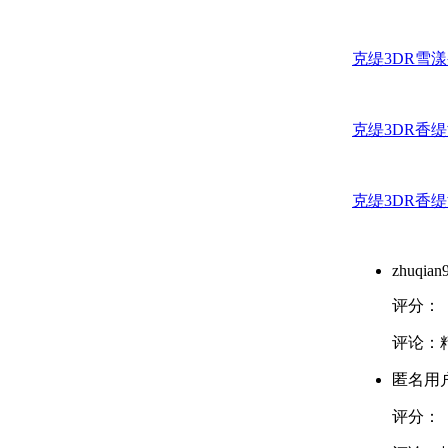
克缇3DR雪
克缇3DR香
克缇3DR香
zhuqian
评分：
评论：
匿名用
评分：