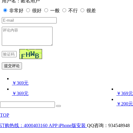
用户名：匿名用户
非常好
很好
一般
不行
很差
￥369元
￥369元
￥369元
￥200元
TOP
订购热线：4000403160
APP iPhone版安装
QQ咨询：934548948