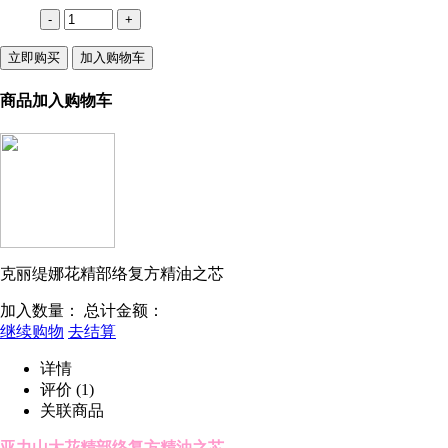
-
+
立即购买
加入购物车
商品加入购物车
克丽缇娜花精部络复方精油之芯
加入数量：
总计金额：
继续购物
去结算
详情
评价
(1)
关联商品
亚力山大花精部络复方精油之芯