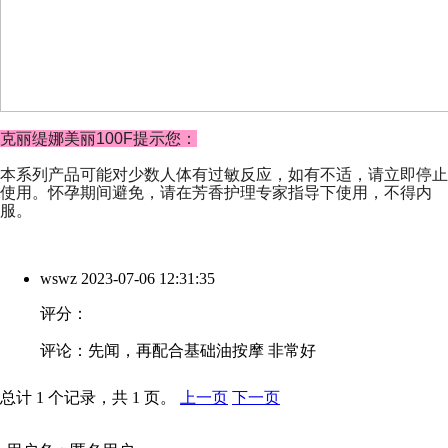
克丽缇娜美丽100F提示您：
本系列产品可能对少数人体有过敏反应，如有不适，请立即停止
使用。怀孕期间避免，请在芳香护理专家指导下使用，不得内
服。
wswz
2023-07-06 12:31:35
评分：
评论：先闻，再配合基础油按摩 非常好
总计 1 个记录，共 1 页。
上一页
下一页