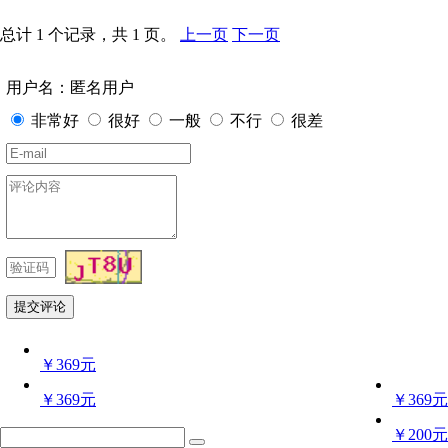
总计 1 个记录，共 1 页。
上一页
下一页
用户名：匿名用户
非常好
很好
一般
不行
很差
￥369元
￥369元
￥369元
￥200元