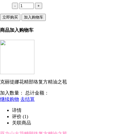
-
+
立即购买
加入购物车
商品加入购物车
克丽缇娜花精部络复方精油之苞
加入数量：
总计金额：
继续购物
去结算
详情
评价
(1)
关联商品
亚力山大花精部络复方精油之苞