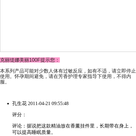
克丽缇娜美丽100F提示您：
本系列产品可能对少数人体有过敏反应，如有不适，请立即停止
使用。怀孕期间避免，请在芳香护理专家指导下使用，不得内
服。
孔生花
2011-04-21 09:55:48
评分：
评论：据说把这款精油放在香薰挂件里，长期带在身上，
可以提高睡眠质量。