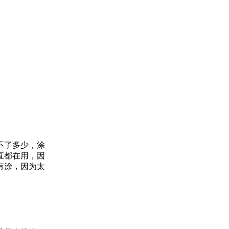
不了多少，涂
直都在用，因
有涂，因为太