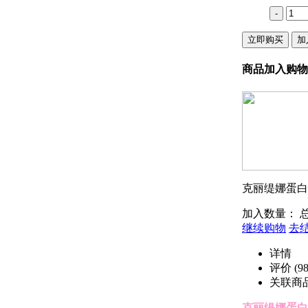
-
立即购买
加
商品加入购物
克丽缇娜蛋白霜
加入数量：
继续购物
去
详情
评价
(98
关联商
克丽缇娜蛋白