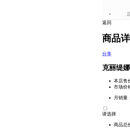
返回
商品详
分享
克丽缇娜
本店售
市场价
月销量：
请选择
商品总