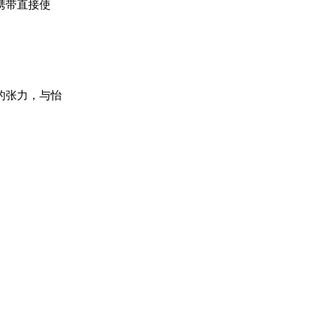
携带直接使
的张力，与怡