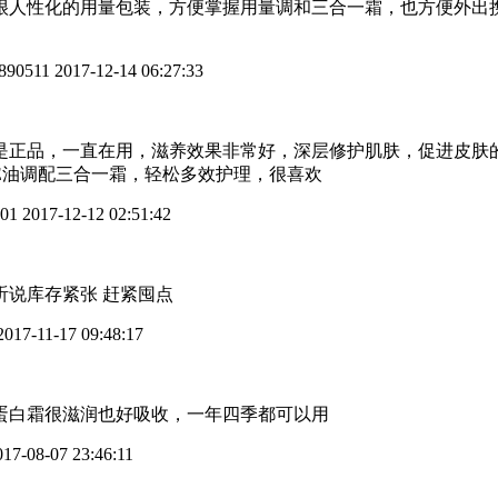
很人性化的用量包装，方便掌握用量调和三合一霜，也方便外出
u890511
2017-12-14 06:27:33
是正品，一直在用，滋养效果非常好，深层修护肌肤，促进皮肤
E油调配三合一霜，轻松多效护理，很喜欢
01
2017-12-12 02:51:42
听说库存紧张 赶紧囤点
017-11-17 09:48:17
蛋白霜很滋润也好吸收，一年四季都可以用
17-08-07 23:46:11