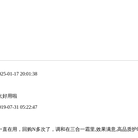
25-01-17 20:01:38
太好用啦
19-07-31 05:22:47
一直在用，回购N多次了，调和在三合一霜里,效果满意,高品质护