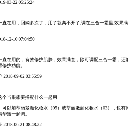
19-03-22 05:25:24
一直在用，回购多次了，用了就离不开了,调在三合一霜里,效果满
。
18-12-10 07:04:50
一直在用的，有效修护肌肤，效果满意，除可调配三合一霜，还
强修护功能。
户
2018-09-02 03:55:59
这个当眼霜要搭配什么一起用
：可以加萃丽紧颜化妆水（05）或萃丽嫩颜化妆水（03），也有
精华露一起调。
长
2018-06-21 08:48:22