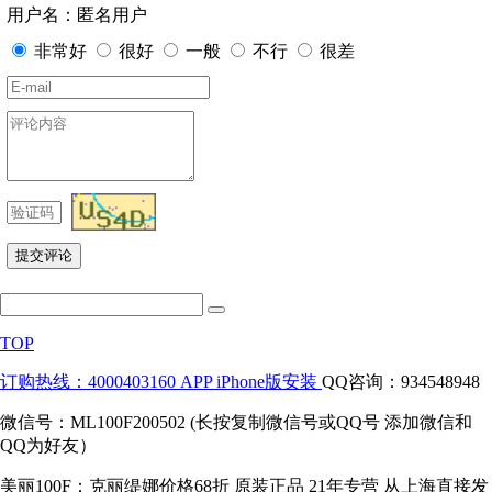
用户名：匿名用户
非常好
很好
一般
不行
很差
TOP
订购热线：4000403160
APP iPhone版安装
QQ咨询：934548948
微信号：ML100F200502 (长按复制微信号或QQ号 添加微信和
QQ为好友）
美丽100F：克丽缇娜价格68折 原装正品 21年专营 从上海直接发