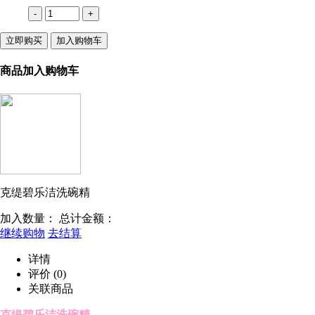
-
+
立即购买
加入购物车
商品加入购物车
克缇碧乐洁洗碗精
加入数量：
总计金额：
继续购物
去结算
详情
评价
(0)
关联商品
克缇碧乐洁洗碗精