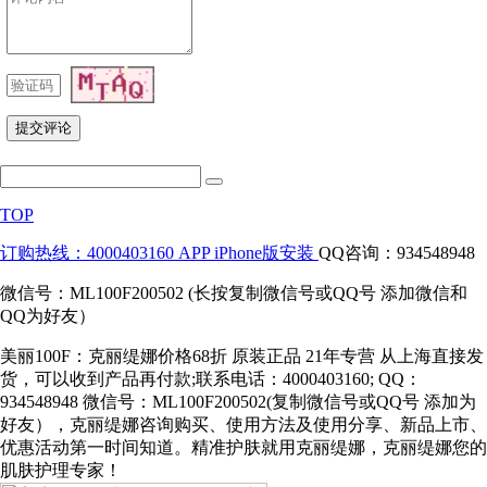
TOP
订购热线：4000403160
APP iPhone版安装
QQ咨询：934548948
微信号：ML100F200502 (长按复制微信号或QQ号 添加微信和
QQ为好友）
美丽100F：克丽缇娜价格68折 原装正品 21年专营 从上海直接发
货，可以收到产品再付款;联系电话：4000403160; QQ：
934548948 微信号：ML100F200502(复制微信号或QQ号 添加为
好友），克丽缇娜咨询购买、使用方法及使用分享、新品上市、
优惠活动第一时间知道。精准护肤就用克丽缇娜，克丽缇娜您的
肌肤护理专家！