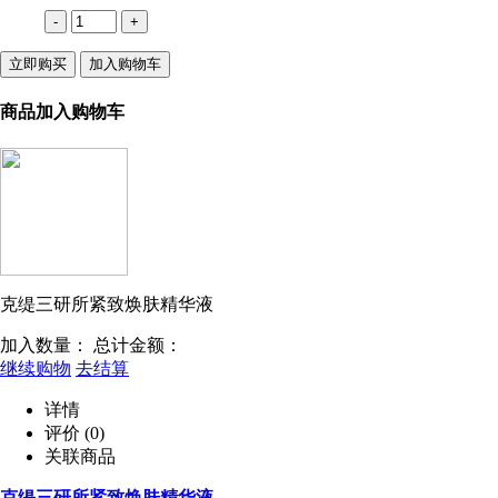
-
+
立即购买
加入购物车
商品加入购物车
克缇三研所紧致焕肤精华液
加入数量：
总计金额：
继续购物
去结算
详情
评价
(0)
关联商品
克缇三研所紧致焕肤精华液