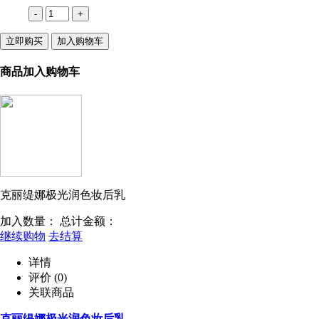
-
+
立即购买
加入购物车
商品加入购物车
克丽缇娜极光润色妆后乳
加入数量：
总计金额：
继续购物
去结算
详情
评价
(0)
关联商品
克丽缇娜极光润色妆后乳