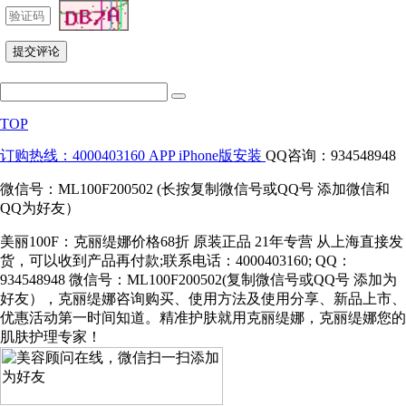
TOP
订购热线：4000403160
APP iPhone版安装
QQ咨询：934548948
微信号：ML100F200502 (长按复制微信号或QQ号 添加微信和
QQ为好友）
美丽100F：克丽缇娜价格68折 原装正品 21年专营 从上海直接发
货，可以收到产品再付款;联系电话：4000403160; QQ：
934548948 微信号：ML100F200502(复制微信号或QQ号 添加为
好友），克丽缇娜咨询购买、使用方法及使用分享、新品上市、
优惠活动第一时间知道。精准护肤就用克丽缇娜，克丽缇娜您的
肌肤护理专家！