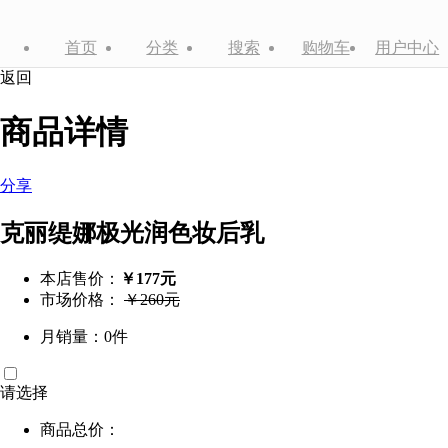
首页
分类
搜索
购物车
用户中心
返回
商品详情
分享
克丽缇娜极光润色妆后乳
本店售价：
￥177元
市场价格：
￥260元
月销量：0件
请选择
商品总价：