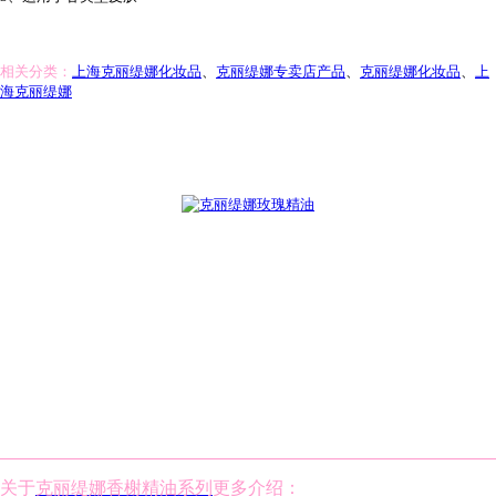
相关分类：
上海克丽缇娜化妆品
、
克丽缇娜专卖店产品
、
克丽缇娜化妆品
、
上
海克丽缇娜
关于
克丽缇娜香榭精油系列
更多介绍：