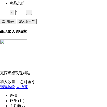
商品总价：
-
+
立即购买
加入购物车
商品加入购物车
克丽缇娜玫瑰精油
加入数量：
总计金额：
继续购物
去结算
详情
评价
(11)
关联商品