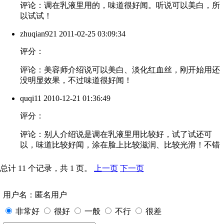
评论：调在乳液里用的，味道很好闻。听说可以美白，所
以试试！
zhuqian921
2011-02-25 03:09:34
评分：
评论：美容师介绍说可以美白、淡化红血丝，刚开始用还
没明显效果，不过味道很好闻！
quqi11
2010-12-21 01:36:49
评分：
评论：别人介绍说是调在乳液里用比较好，试了试还可
以，味道比较好闻，涂在脸上比较滋润、比较光滑！不错
总计 11 个记录，共 1 页。
上一页
下一页
用户名：匿名用户
非常好
很好
一般
不行
很差