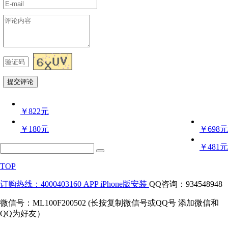
￥822元
￥180元
￥698元
￥481元
TOP
订购热线：4000403160
APP iPhone版安装
QQ咨询：934548948
微信号：ML100F200502 (长按复制微信号或QQ号 添加微信和
QQ为好友）