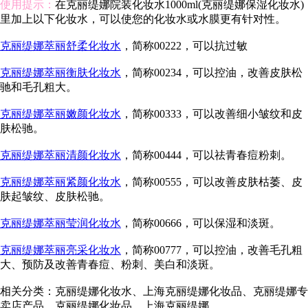
使用提示：
在克丽缇娜院装化妆水1000ml(克丽缇娜保湿化妆水)
里加上以下化妆水，可以使您的化妆水或水膜更有针对性。
克丽缇娜萃丽舒柔化妆水
，简称00222，可以抗过敏
克丽缇娜萃丽衡肤化妆水
，简称00234，可以控油，改善皮肤松
驰和毛孔粗大。
克丽缇娜萃丽嫩颜化妆水
，简称00333，可以改善细小皱纹和皮
肤松驰。
克丽缇娜萃丽清颜化妆水
，简称00444，可以祛青春痘粉刺。
克丽缇娜萃丽紧颜化妆水
，简称00555，可以改善皮肤枯萎、皮
肤起皱纹、皮肤松驰。
克丽缇娜萃丽莹润化妆水
，简称00666，可以保湿和淡斑。
克丽缇娜萃丽亮采化妆水
，简称00777，可以控油，改善毛孔粗
大、预防及改善青春痘、粉刺、美白和淡斑。
相关分类：克丽缇娜化妆水、上海克丽缇娜化妆品、克丽缇娜专
卖店产品、克丽缇娜化妆品、上海克丽缇娜