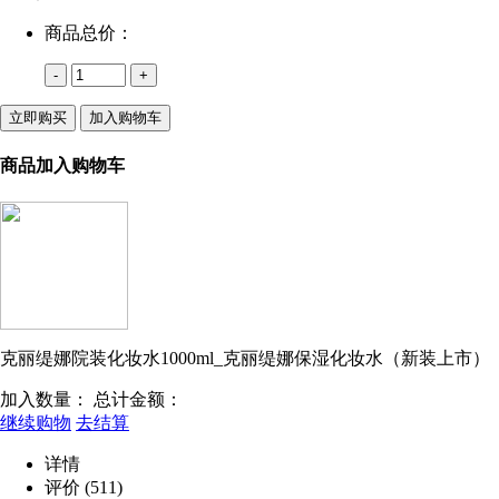
商品总价：
-
+
立即购买
加入购物车
商品加入购物车
克丽缇娜院装化妆水1000ml_克丽缇娜保湿化妆水（新装上市）
加入数量：
总计金额：
继续购物
去结算
详情
评价
(511)