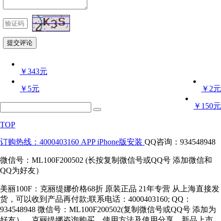
￥343元
￥5元
￥2元
￥150元
TOP
订购热线：4000403160
APP iPhone版安装
QQ咨询：934548948
微信号：ML100F200502 (长按复制微信号或QQ号 添加微信和
QQ为好友）
美丽100F：克丽缇娜价格68折 原装正品 21年专营 从上海直接发
货，可以收到产品再付款;联系电话：4000403160; QQ：
934548948 微信号：ML100F200502(复制微信号或QQ号 添加为
好友），克丽缇娜咨询购买、使用方法及使用分享、新品上市、