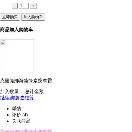
-
+
立即购买
加入购物车
商品加入购物车
克丽缇娜海藻绿素按摩霜
加入数量：
总计金额：
继续购物
去结算
详情
评价
(4)
关联商品
克丽缇娜海藻绿素按摩霜