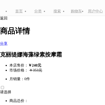
首页
分类
搜索
购物车
用户中心
返回
商品详情
分享
克丽缇娜海藻绿素按摩霜
本店售价：
￥240元
市场价格：
￥353元
月销量：0件
请选择
商品总价：