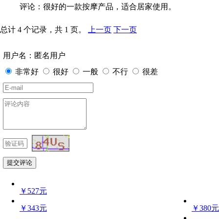
评论：很好的一款按摩产品，适合居家使用。
总计 4 个记录，共 1 页。
上一页
下一页
用户名：匿名用户
非常好
很好
一般
不行
很差
￥527元
￥343元
￥380元