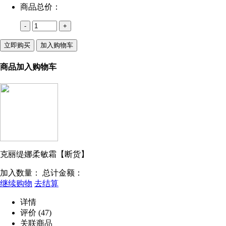
商品总价：
-
+
立即购买
加入购物车
商品加入购物车
克丽缇娜柔敏霜【断货】
加入数量：
总计金额：
继续购物
去结算
详情
评价
(47)
关联商品