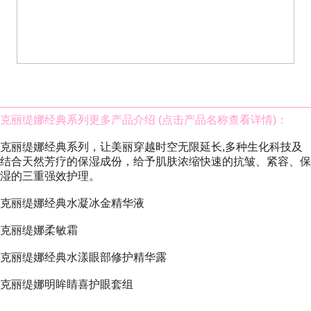
克丽缇娜经典系列
更多产品介绍 (点击产品名称查看详情)：
克丽缇娜经典系列，让美丽穿越时空无限延长,多种生化科技及
结合天然芳疗的保湿成份，给予肌肤浓缩快速的抗皱、紧容、保
湿的三重强效护理。
克丽缇娜经典水凝冰金精华液
克丽缇娜柔敏霜
克丽缇娜经典水漾眼部修护精华露
克丽缇娜明眸睛喜护眼套组