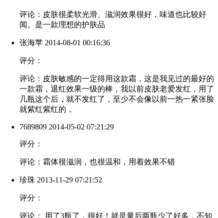
评论：皮肤很柔软光滑、滋润效果很好，味道也比较好
闻。是一款理想的护肤品
张海苹
2014-08-01 00:16:36
评分：
评论：皮肤敏感的一定得用这款霜，这是我见过的最好的
一款霜，退红效果一级的棒，我以前皮肤老爱发红，用了
几瓶这个后，就不发红了，至少不会像以前一热一紧张脸
就紫红紫红的，
7689809
2014-05-02 07:21:29
评分：
评论：霜体很滋润，也很温和，用着效果不错
珍珠
2013-11-29 07:21:52
评分：
评论： 用了3瓶了，很好！就是量后两瓶少了好多，不知