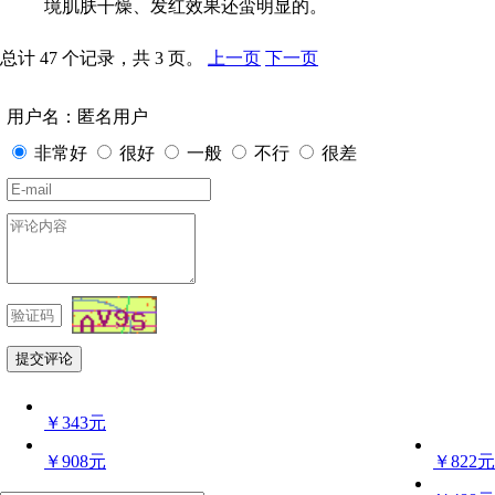
境肌肤干燥、发红效果还蛮明显的。
总计 47 个记录，共 3 页。
上一页
下一页
用户名：匿名用户
非常好
很好
一般
不行
很差
￥343元
￥908元
￥822元