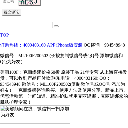
TOP
订购热线：4000403160
APP iPhone版安装
QQ咨询：934548948
微信号：ML100F200502 (长按复制微信号或QQ号 添加微信和
QQ为好友）
美丽100F：克丽缇娜价格68折 原装正品 21年专营 从上海直接发
货，可以收到产品再付款;联系电话：4000403160; QQ：
934548948 微信号：ML100F200502(复制微信号或QQ号 添加为
好友），克丽缇娜咨询购买、使用方法及使用分享、新品上市、
优惠活动第一时间知道。精准护肤就用克丽缇娜，克丽缇娜您的
肌肤护理专家！