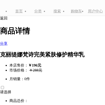
首页
分类
搜索
购物车
用户中心
返回
商品详情
分享
克丽缇娜梵诗完美紧肤修护精华乳
本店售价：
￥196元
市场价格：
￥288元
月销量：0件
请选择
商品总价：