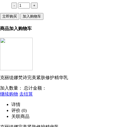
-
+
立即购买
加入购物车
商品加入购物车
克丽缇娜梵诗完美紧肤修护精华乳
加入数量：
总计金额：
继续购物
去结算
详情
评价
(0)
关联商品
克丽缇娜完美紧肤修护精华乳