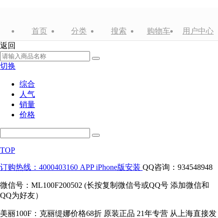
首页
分类
搜索
购物车
用户中心
返回
切换
综合
人气
销量
价格
TOP
订购热线：4000403160
APP iPhone版安装
QQ咨询：934548948
微信号：ML100F200502 (长按复制微信号或QQ号 添加微信和
QQ为好友）
美丽100F：克丽缇娜价格68折 原装正品 21年专营 从上海直接发