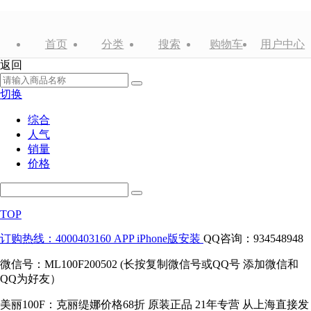
首页
分类
搜索
购物车
用户中心
返回
切换
综合
人气
销量
价格
TOP
订购热线：4000403160
APP iPhone版安装
QQ咨询：934548948
微信号：ML100F200502 (长按复制微信号或QQ号 添加微信和
QQ为好友）
美丽100F：克丽缇娜价格68折 原装正品 21年专营 从上海直接发