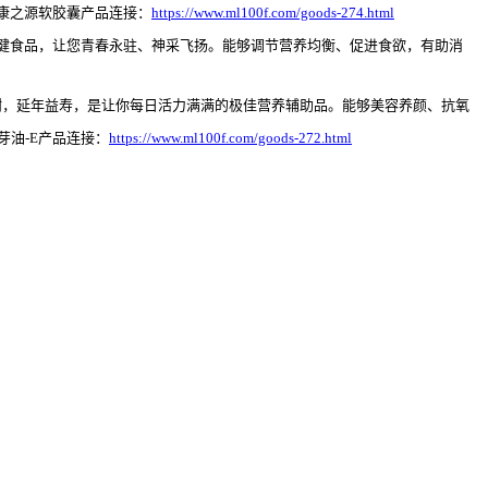
康之源软胶囊
产品连接：
https://www.ml100f.com/goods-274.html
健食品，让您青春永驻、神采飞扬。能够调节营养均衡、促进食欲，有助消
谢，延年益寿，是让你每日活力满满的极佳营养辅助品。能够美容养颜、抗氧
芽油
-E
产品连接：
https://www.ml100f.com/goods-272.html